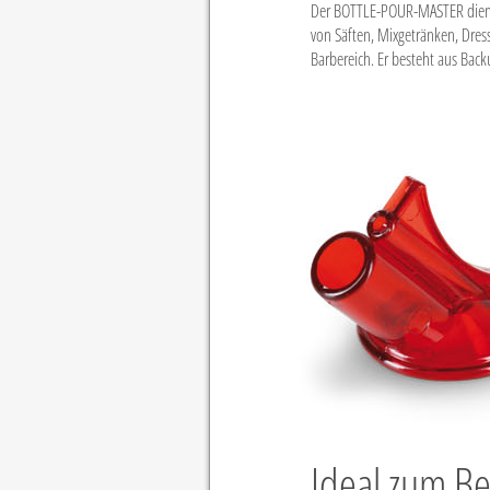
Der BOTTLE-POUR-MASTER dient
von Säften, Mixgetränken, Dressi
Barbereich. Er besteht aus Back
Ideal zum Be