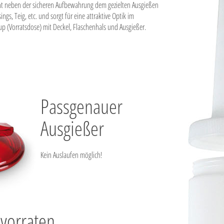
 neben der sicheren Aufbewahrung dem gezielten Ausgießen
ngs, Teig, etc. und sorgt für eine attraktive Optik im
up (Vorratsdose) mit Deckel, Flaschenhals und Ausgießer.
Passgenauer
Ausgießer
Kein Auslaufen möglich!
vorraten.