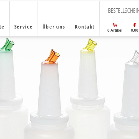
BESTELLSCHEI
te
Service
Über uns
Kontakt
0
Artikel
0,00