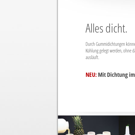
Alles dicht.
Durch Gummidichtungen können 
Kühlung gelegt werden, ohne da
ausläuft.
NEU:
Mit Dichtung im