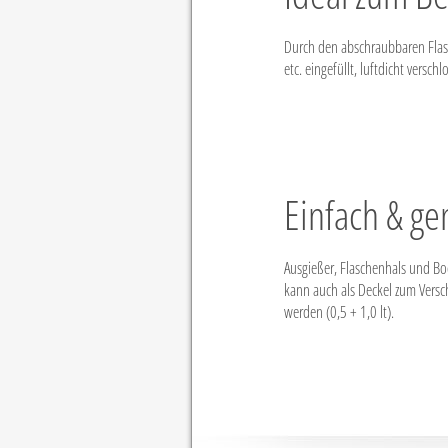
Durch den abschraubbaren Flasc
etc. eingefüllt, luftdicht versc
Einfach & gen
Ausgießer, Flaschenhals und B
kann auch als Deckel zum Vers
werden (0,5 + 1,0 lt).