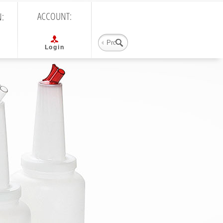
ACCOUNT:
N:
Suchbegriff eingeben
Login