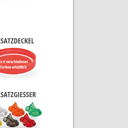
RSATZDECKEL
In 6 verschiedenen
Farben erhältlich
RSATZGIESSER