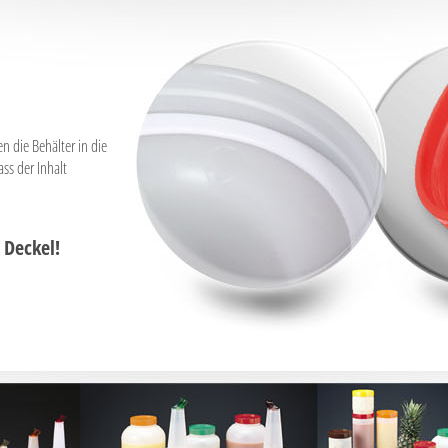
die Behälter in die
ss der Inhalt
 Deckel!