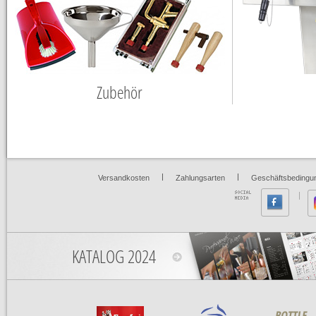
Zubehör
|
|
Versandkosten
Zahlungsarten
Geschäftsbedingu
KATALOG 2024