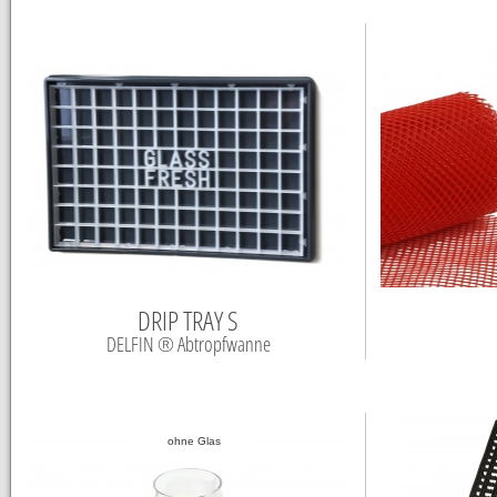
DRIP TRAY S
DELFIN ® Abtropfwanne
ohne Glas