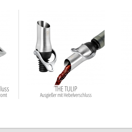
luss
THE TULIP
romt
Ausgießer mit Hebelverschluss