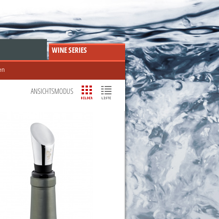
WINE SERIES
en
ANSICHTSMODUS