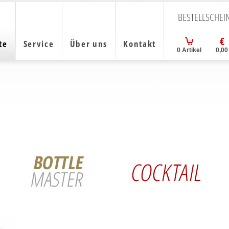
BESTELLSCHEI
te
Service
Über uns
Kontakt
0
Artikel
0,00