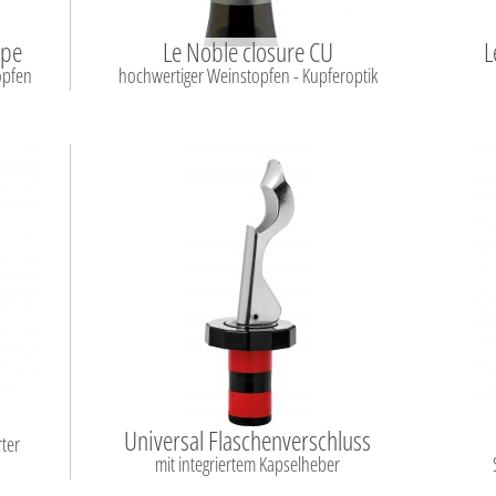
mpe
Le Noble closure CU
L
opfen
hochwertiger Weinstopfen - Kupferoptik
Universal Flaschenverschluss
ter
mit integriertem Kapselheber