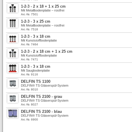
1-2-3 - 2 x 18 + 1 x 25 cm
Mit Metallbodenplatte – rostfrei
Art.-Nr. 7501
1-2-3 - 3 x 25 cm
Mit Metallbodenplatte – rostfrei
Art.-Nr. 7518
1-2-3 - 3 x 18 cm
Mit Kunststoffbodenplatte
Art.-Nr. 7464
1-2-3 - 2 x 18 cm + 1 x 25 cm
Mit Kunststoffbodenplatte
Art.-Nr. 7471
1-2-3 - 3 x 18 cm
Mit Saugbodenplatte
Art.-Nr. 9116
DELFIN TS 1100
DELFIN® TS Gläserspül-System
Art.-Nr. 8010
DELFIN TS 2100 - grau
DELFIN® TS Gläserspül-System
Art.-Nr. 8027
DELFIN TS 2100 - blau
DELFIN® TS Gläserspül-System
Art.-Nr. 6900