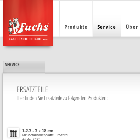
Produkte
Service
Über
SERVICE
ERSATZTEILE
Hier finden Sie Ersatzteile zu folgenden Produkten:
1-2-3 - 3 x 18 cm
Mit Metallbodenplatte – rostfrei
Art.-Nr. 7495