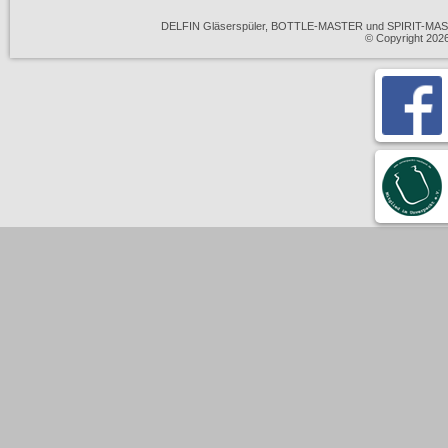
DELFIN Gläserspüler, BOTTLE-MASTER und SPIRIT-MASTE
© Copyright 20