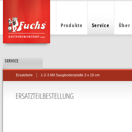
Produkte
Service
Über
SERVICE
1-2-3 Mit Saugbodenplatte 3 x 18 cm
Ersatzteile
ERSATZTEILBESTELLUNG